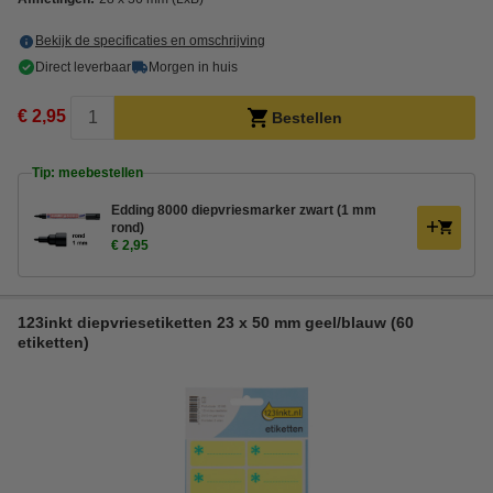
Bekijk de specificaties en omschrijving
Direct leverbaar
Morgen in huis
€ 2,95
Bestellen
Tip: meebestellen
Edding 8000 diepvriesmarker zwart (1 mm
rond)
€ 2,95
123inkt diepvriesetiketten 23 x 50 mm geel/blauw (60
etiketten)