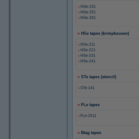
HGe-231
HGe-251
HGe-261
HSe tapes (krimpkousen)
HSe-211
HSe-221
HSe-231
HSe-241
STe tapes (stencil)
STe-141
FLe tapes
FLe-2511
Btag tapes