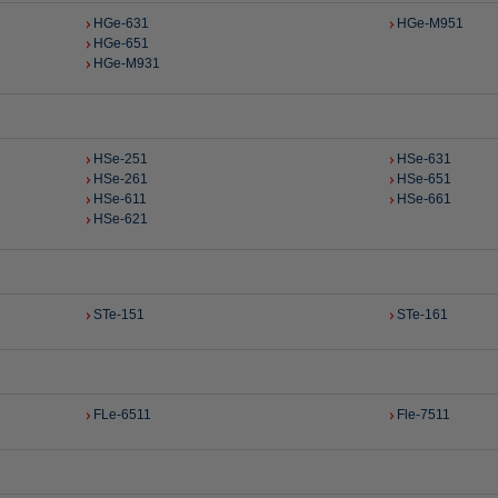
HGe-631
HGe-M951
HGe-651
HGe-M931
HSe-251
HSe-631
HSe-261
HSe-651
HSe-611
HSe-661
HSe-621
STe-151
STe-161
FLe-6511
Fle-7511