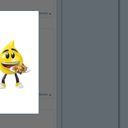
Terug naar boven
Terug naar boven