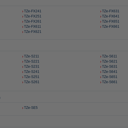
TZe-FX241
TZe-FX631
TZe-FX251
TZe-FX641
TZe-FX261
TZe-FX651
TZe-FX611
TZe-FX661
TZe-FX621
TZe-S211
TZe-S611
TZe-S221
TZe-S621
TZe-S231
TZe-S631
TZe-S241
TZe-S641
TZe-S251
TZe-S651
TZe-S261
TZe-S661
)
TZe-SE5