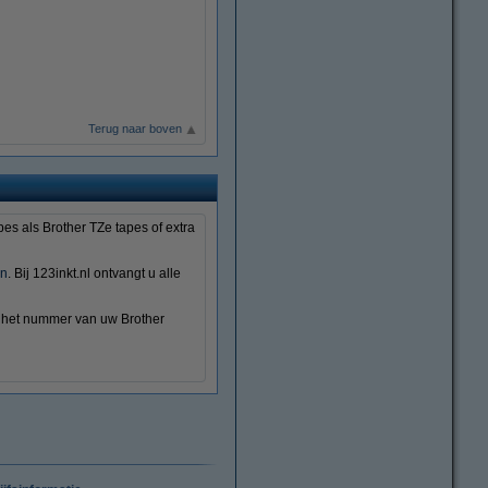
Terug naar boven
pes als Brother TZe tapes of extra
en
. Bij 123inkt.nl ontvangt u alle
er het nummer van uw Brother