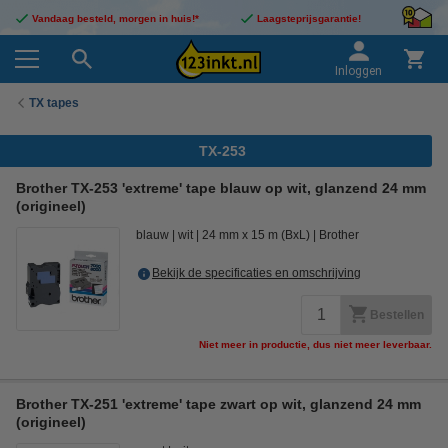
Vandaag besteld, morgen in huis!*
Laagsteprijsgarantie!
Inloggen
TX tapes
TX-253
Brother TX-253 'extreme' tape blauw op wit, glanzend 24 mm
(origineel)
blauw
wit
24 mm x 15 m (BxL)
Brother
Bekijk de specificaties en omschrijving
Bestellen
Niet meer in productie, dus niet meer leverbaar.
Brother TX-251 'extreme' tape zwart op wit, glanzend 24 mm
(origineel)