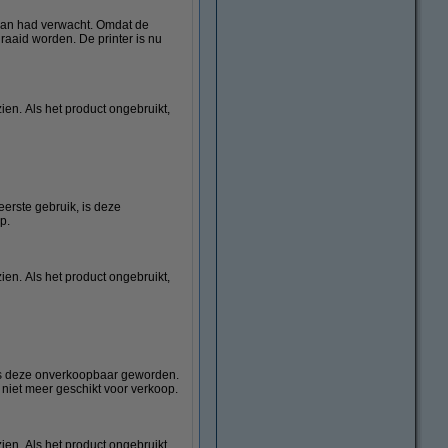
ervan had verwacht. Omdat de
raaid worden. De printer is nu
ien. Als het product ongebruikt,
eerste gebruik, is deze
op.
ien. Als het product ongebruikt,
, is deze onverkoopbaar geworden.
niet meer geschikt voor verkoop.
ien. Als het product ongebruikt,