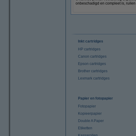
onbeschadigd en compleet is, ruilen
Inkt cartridges
HP cartridges
Canon cartridges
Epson cartridges
Brother cartridges
Lexmark cartridges
Papier en fotopapier
Fotopapier
Kopieerpapier
Double A Paper
Etiketten
Kassarollen