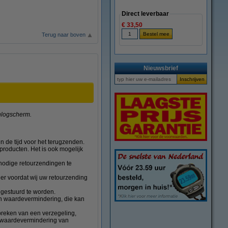
Direct leverbaar
€ 33,50
Terug naar boven
Nieuwsbrief
 inlogscherm.
 de tijd voor het terugzenden.
producten. Het is ook mogelijk
onnodige retourzendingen te
er voordat wij uw retourzending
 gestuurd te worden.
een waardevermindering, die kan
breken van een verzegeling,
en waardevermindering van