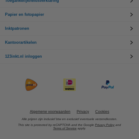
Toegankelijkheidsverklaring
Papier en fotopapier
Inktpatronen
Kantoorartikelen
123inkt.nl inloggen
Algemene voorwaarden
Privacy
Cookies
Alle prijzen zijn inclusief btw en exclusief eventuele verzendkosten.
This site is protected by reCAPTCHA and the Google
Privacy Policy
and
Terms of Service
apply.