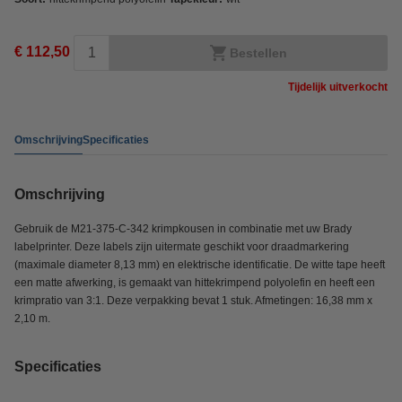
€ 112,50
Bestellen
Tijdelijk uitverkocht
Omschrijving
Specificaties
Omschrijving
Gebruik de M21-375-C-342 krimpkousen in combinatie met uw Brady
labelprinter. Deze labels zijn uitermate geschikt voor draadmarkering
(maximale diameter 8,13 mm) en elektrische identificatie. De witte tape heeft
een matte afwerking, is gemaakt van hittekrimpend polyolefin en heeft een
krimpratio van 3:1. Deze verpakking bevat 1 stuk. Afmetingen: 16,38 mm x
2,10 m.
Specificaties