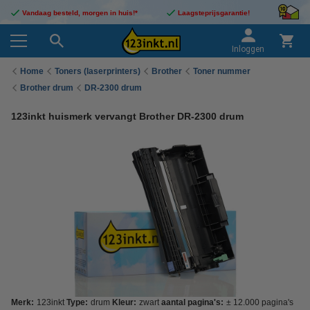
Vandaag besteld, morgen in huis!*
Laagsteprijsgarantie!
Inloggen
Home
Toners (laserprinters)
Brother
Toner nummer
Brother drum
DR-2300 drum
123inkt huismerk vervangt Brother DR-2300 drum
Merk:
123inkt
Type:
drum
Kleur:
zwart
aantal pagina's:
± 12.000 pagina's