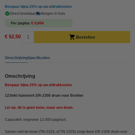
Bespaar bijna
25%
op uw afdrukkosten
Direct leverbaar
Morgen in huis
Per pagina
€ 0,004
€ 52,50
Bestellen
Omschrijving
Specificaties
Omschrijving
Bespaar bijna
25%
op uw afdrukkosten
123inkt huismerk DR-2300 drum voor Brother
Let op: dit is geen toner, maar een drum.
Capaciteit: ongeveer 12.000 pagina's.
Samen met de toner (TN-2310, of TN-2320) zorgt deze DR-2300 drum voor