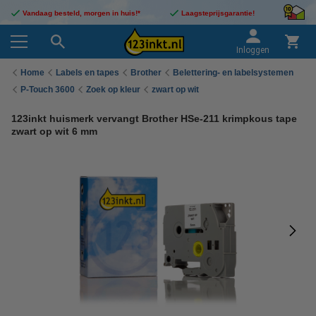
Vandaag besteld, morgen in huis!*
Laagsteprijsgarantie!
Inloggen
Home
Labels en tapes
Brother
Belettering- en labelsystemen
P-Touch 3600
Zoek op kleur
zwart op wit
123inkt huismerk vervangt Brother HSe-211 krimpkous tape
zwart op wit 6 mm