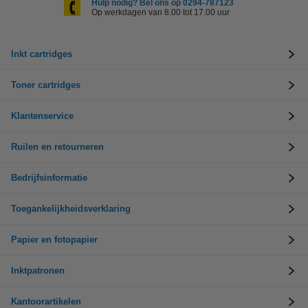
Hulp nodig? Bel ons op 0294-787123
Op werkdagen van 8.00 tot 17.00 uur
Inkt cartridges
Toner cartridges
Klantenservice
Ruilen en retourneren
Bedrijfsinformatie
Toegankelijkheidsverklaring
Papier en fotopapier
Inktpatronen
Kantoorartikelen