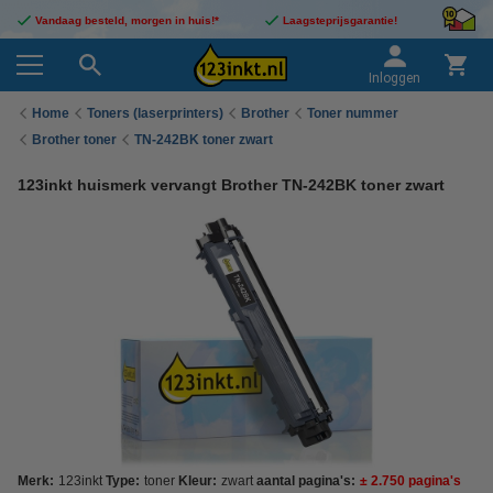
Vandaag besteld, morgen in huis!*
Laagsteprijsgarantie!
Inloggen
Home
Toners (laserprinters)
Brother
Toner nummer
Brother toner
TN-242BK toner zwart
123inkt huismerk vervangt Brother TN-242BK toner zwart
Merk:
123inkt
Type:
toner
Kleur:
zwart
aantal pagina's:
± 2.750 pagina's