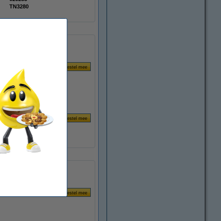
TN3280