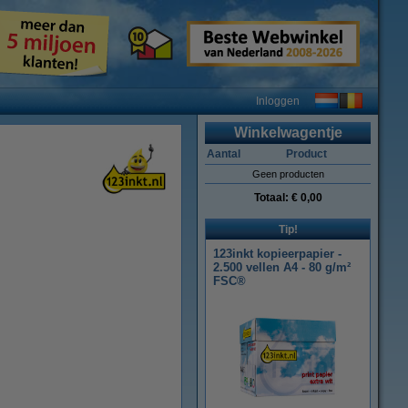
Inloggen
Winkelwagentje
Aantal
Product
Geen producten
Totaal:
€ 0,00
Tip!
123inkt kopieerpapier -
2.500 vellen A4 - 80 g/m²
FSC®