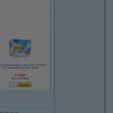
nkt kopieerpapier 1 doos van 2.500 vel
A4 - 80 grams FSC® Mix Credit
€ 33,50
(Incl. 21% btw)