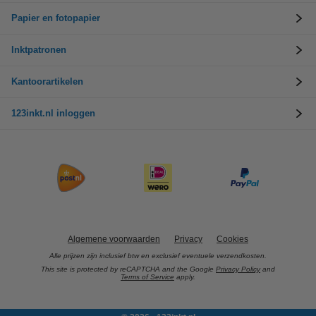
Papier en fotopapier
Inktpatronen
Kantoorartikelen
123inkt.nl inloggen
Algemene voorwaarden
Privacy
Cookies
Alle prijzen zijn inclusief btw en exclusief eventuele verzendkosten.
This site is protected by reCAPTCHA and the Google
Privacy Policy
and
Terms of Service
apply.