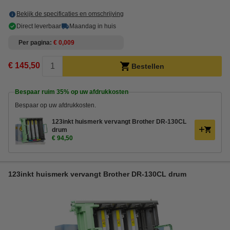
Bekijk de specificaties en omschrijving
Direct leverbaar
Maandag in huis
Per pagina
€ 0,009
€ 145,50
Bestellen
Bespaar ruim
35%
op uw afdrukkosten
Bespaar op uw afdrukkosten.
123inkt huismerk vervangt Brother DR-130CL
drum
€ 94,50
123inkt huismerk vervangt Brother DR-130CL drum