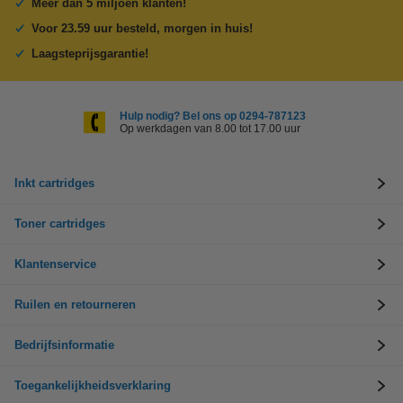
Meer dan 5 miljoen klanten!
Voor 23.59 uur besteld, morgen in huis!
Laagsteprijsgarantie!
Hulp nodig? Bel ons op 0294-787123
Op werkdagen van 8.00 tot 17.00 uur
Inkt cartridges
Toner cartridges
Klantenservice
Ruilen en retourneren
Bedrijfsinformatie
Toegankelijkheidsverklaring