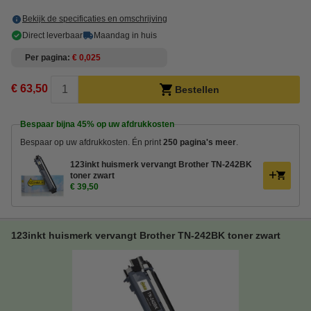
Bekijk de specificaties en omschrijving
Direct leverbaar
Maandag in huis
Per pagina
€ 0,025
€ 63,50
Bestellen
Bespaar bijna
45%
op uw afdrukkosten
Bespaar op uw afdrukkosten. Én print
250 pagina's meer
.
123inkt huismerk vervangt Brother TN-242BK
toner zwart
€ 39,50
123inkt huismerk vervangt Brother TN-242BK toner zwart