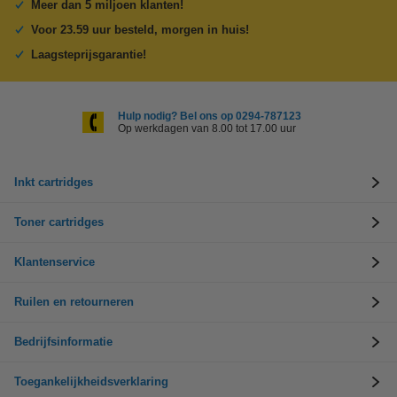
Meer dan 5 miljoen klanten!
Voor 23.59 uur besteld, morgen in huis!
Laagsteprijsgarantie!
Hulp nodig? Bel ons op 0294-787123
Op werkdagen van 8.00 tot 17.00 uur
Inkt cartridges
Toner cartridges
Klantenservice
Ruilen en retourneren
Bedrijfsinformatie
Toegankelijkheidsverklaring