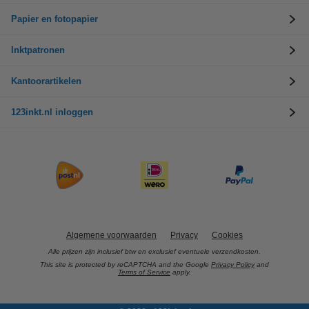
Papier en fotopapier
Inktpatronen
Kantoorartikelen
123inkt.nl inloggen
Algemene voorwaarden
Privacy
Cookies
Alle prijzen zijn inclusief btw en exclusief eventuele verzendkosten.
This site is protected by reCAPTCHA and the Google
Privacy Policy
and
Terms of Service
apply.