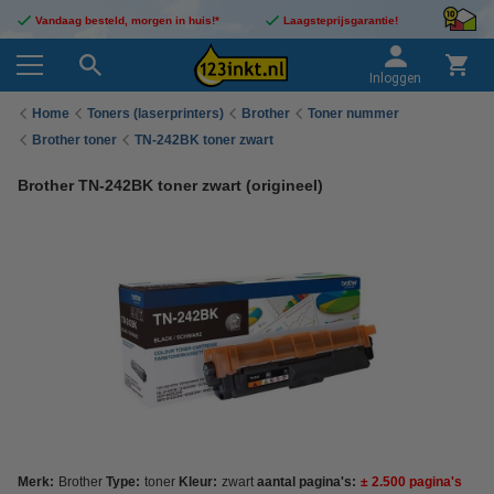
Vandaag besteld, morgen in huis!*
Laagsteprijsgarantie!
Inloggen
Home
Toners (laserprinters)
Brother
Toner nummer
Brother toner
TN-242BK toner zwart
Brother TN-242BK toner zwart (origineel)
Merk:
Brother
Type:
toner
Kleur:
zwart
aantal pagina's:
± 2.500 pagina's