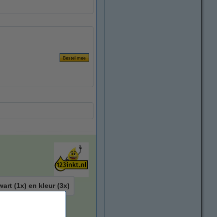
wart (1x) en kleur (3x)