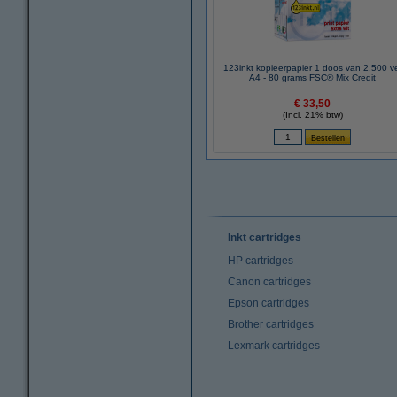
123inkt kopieerpapier 1 doos van 2.500 v
A4 - 80 grams FSC® Mix Credit
€ 33,50
(Incl. 21% btw)
Inkt cartridges
HP cartridges
Canon cartridges
Epson cartridges
Brother cartridges
Lexmark cartridges