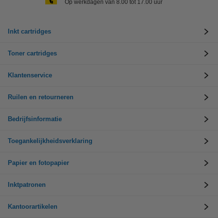
Op werkdagen van 8.00 tot 17.00 uur
Inkt cartridges
Toner cartridges
Klantenservice
Ruilen en retourneren
Bedrijfsinformatie
Toegankelijkheidsverklaring
Papier en fotopapier
Inktpatronen
Kantoorartikelen