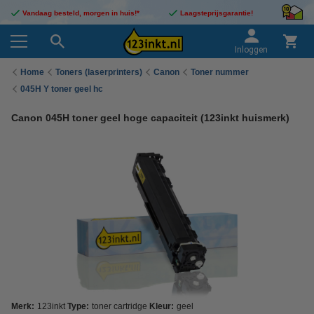
Vandaag besteld, morgen in huis!*
Laagsteprijsgarantie!
Inloggen
Home
Toners (laserprinters)
Canon
Toner nummer
045H Y toner geel hc
Canon 045H toner geel hoge capaciteit (123inkt huismerk)
Merk:
123inkt
Type:
toner cartridge
Kleur:
geel