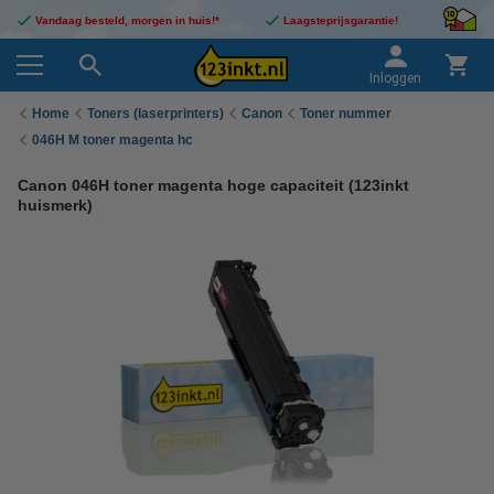
Vandaag besteld, morgen in huis!*
Laagsteprijsgarantie!
Inloggen
Home
Toners (laserprinters)
Canon
Toner nummer
046H M toner magenta hc
Canon 046H toner magenta hoge capaciteit (123inkt
huismerk)