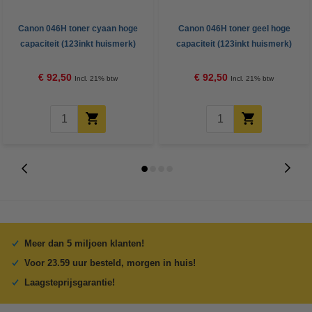
Canon 046H toner cyaan hoge
Canon 046H toner geel hoge
capaciteit (123inkt huismerk)
capaciteit (123inkt huismerk)
€ 92,50
€ 92,50
Incl. 21% btw
Incl. 21% btw
Meer dan 5 miljoen klanten!
Voor 23.59 uur besteld, morgen in huis!
Laagsteprijsgarantie!