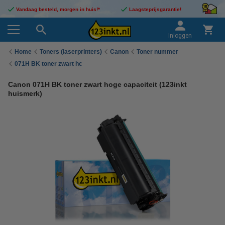
Vandaag besteld, morgen in huis!*
Laagsteprijsgarantie!
Inloggen
Home
Toners (laserprinters)
Canon
Toner nummer
071H BK toner zwart hc
Canon 071H BK toner zwart hoge capaciteit (123inkt
huismerk)