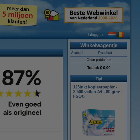
Inloggen
Winkelwagentje
Aantal
Product
Geen producten
Totaal:
€ 0,00
Tip!
123inkt kopieerpapier -
2.500 vellen A4 - 80 g/m²
FSC®