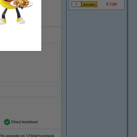
€ 7,50
Direct leverbaar
Direct leverbaar
0% garantie op 123inkt huismerk