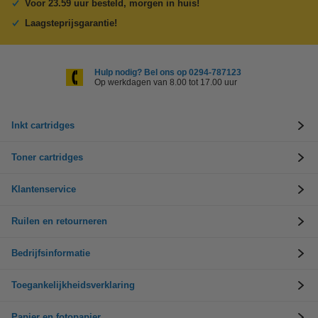
Voor 23.59 uur besteld, morgen in huis!
Laagsteprijsgarantie!
Hulp nodig? Bel ons op 0294-787123
Op werkdagen van 8.00 tot 17.00 uur
Inkt cartridges
Toner cartridges
Klantenservice
Ruilen en retourneren
Bedrijfsinformatie
Toegankelijkheidsverklaring
Papier en fotopapier