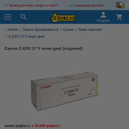
Vandaag besteld, morgen in huis!*
Laagsteprijsgarantie!
Inloggen
Home
Toners (laserprinters)
Canon
Toner nummer
C-EXV 17 Y toner geel
Canon C-EXV 17 Y toner geel (origineel)
aantal pagina's:
± 30.000 pagina's