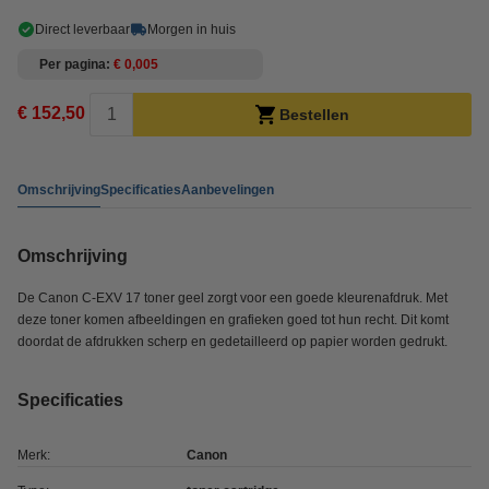
Direct leverbaar
Morgen in huis
Per pagina
€ 0,005
€ 152,50
Bestellen
Omschrijving
Specificaties
Aanbevelingen
Omschrijving
De Canon C-EXV 17 toner geel zorgt voor een goede kleurenafdruk. Met
deze toner komen afbeeldingen en grafieken goed tot hun recht. Dit komt
doordat de afdrukken scherp en gedetailleerd op papier worden gedrukt.
Specificaties
Merk:
Canon