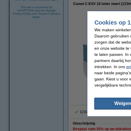
Canon C-EXV 18 toner zwart (123i
This site is protected by
reCAPTCHA and the Google
Privacy Policy
and
Terms of Service
apply.
Cookies op 1
We maken winkelen b
Daarom gebruiken w
zorgen dat de webs
en onze website te 
te laten passen. In
partners daarbij ho
intrekken. In ons
pr
naar beide pagina's 
gaan. Kiest u voor 
vergelijkbare techn
vergrote
Weiger
123inkt de populairste huismer
Omschrijving
Bespaar ruim
50%
op uw afdrukko