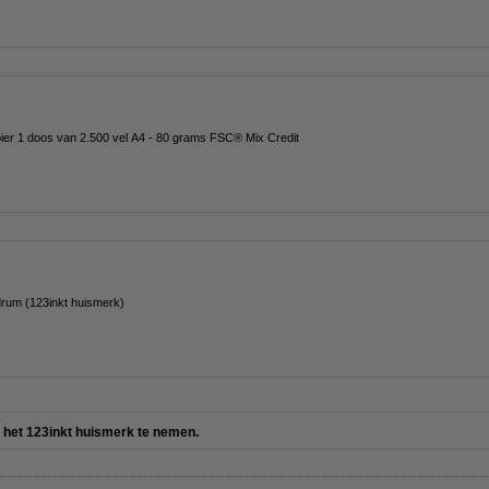
pier 1 doos van 2.500 vel A4 - 80 grams FSC® Mix Credit
rum (123inkt huismerk)
er het 123inkt huismerk te nemen.