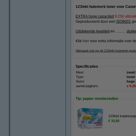
123inkt huismerk toner voor Cano
EXTRA hoge capaciteit
9.250 afdru
Geproduceerd door een
ISO9001
gec
Uitstekende kwaliteit
en ...........
stukk
Klik
hier
voor extra informatie over de
Uiteraard ook op dit 123inkt huismerk prod
Specificaties
Kleur:
zwart
Type:
toner
Soort:
hoge 
aantal pagina's:
± 9.2
Tip: papier meebestellen
123inkt kopieerpa
€ 33,50