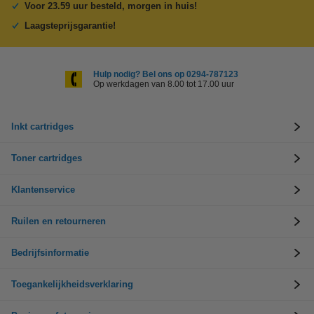
Voor 23.59 uur besteld, morgen in huis!
Laagsteprijsgarantie!
Hulp nodig? Bel ons op 0294-787123
Op werkdagen van 8.00 tot 17.00 uur
Inkt cartridges
Toner cartridges
Klantenservice
Ruilen en retourneren
Bedrijfsinformatie
Toegankelijkheidsverklaring