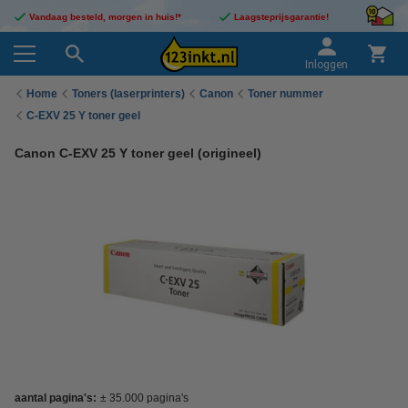
Vandaag besteld, morgen in huis!*
Laagsteprijsgarantie!
Inloggen
Home
Toners (laserprinters)
Canon
Toner nummer
C-EXV 25 Y toner geel
Canon C-EXV 25 Y toner geel (origineel)
aantal pagina's:
± 35.000 pagina's