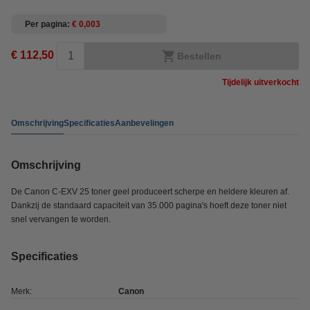
Per pagina
€ 0,003
€ 112,50
Bestellen
Tijdelijk uitverkocht
Omschrijving
Specificaties
Aanbevelingen
Omschrijving
De Canon C-EXV 25 toner geel produceert scherpe en heldere kleuren af.
Dankzij de standaard capaciteit van 35.000 pagina's hoeft deze toner niet
snel vervangen te worden.
Specificaties
Merk:
Canon