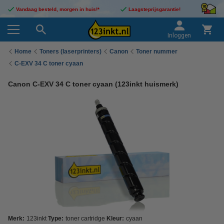
Vandaag besteld, morgen in huis!*
Laagsteprijsgarantie!
Inloggen
Home
Toners (laserprinters)
Canon
Toner nummer
C-EXV 34 C toner cyaan
Canon C-EXV 34 C toner cyaan (123inkt huismerk)
Merk:
123inkt
Type:
toner cartridge
Kleur:
cyaan