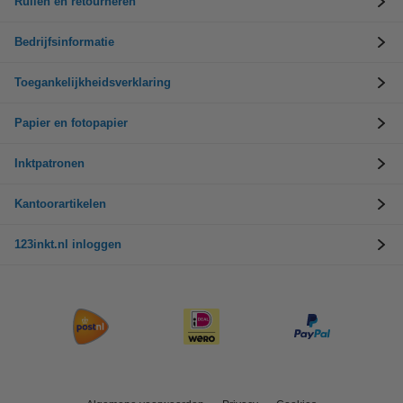
Ruilen en retourneren
Bedrijfsinformatie
Toegankelijkheidsverklaring
Papier en fotopapier
Inktpatronen
Kantoorartikelen
123inkt.nl inloggen