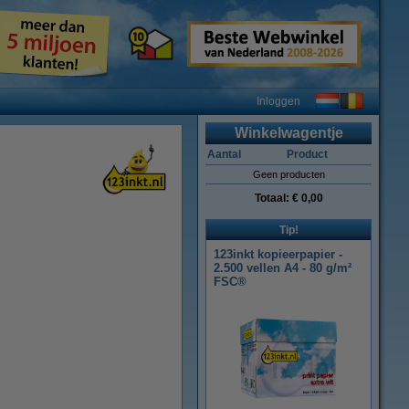
Inloggen
Winkelwagentje
Aantal
Product
Geen producten
Totaal:
€ 0,00
Tip!
123inkt kopieerpapier -
2.500 vellen A4 - 80 g/m²
FSC®