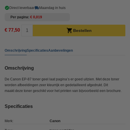
Direct leverbaar
Maandag in huis
Per pagina
€ 0,019
€ 77,50
Bestellen
Omschrijving
Specificaties
Aanbevelingen
Omschrijving
De Canon EP-87 toner geel laat pagina’s er goed uitzien. Met deze toner
worden afbeeldingen zeer kleurrijk en gedetailleerd afgedrukt. Dit
maakt deze toner geschikt voor het printen van bijvoorbeeld een brochure.
Specificaties
Merk:
Canon