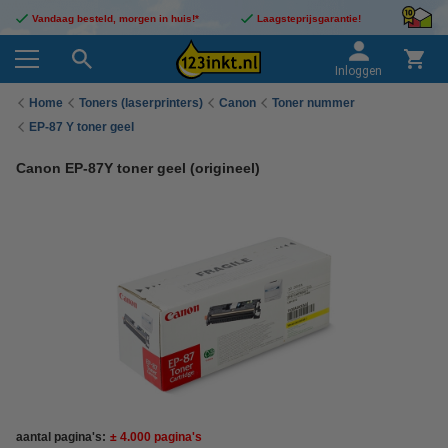
Vandaag besteld, morgen in huis!*
Laagsteprijsgarantie!
Inloggen
Home
Toners (laserprinters)
Canon
Toner nummer
EP-87 Y toner geel
Canon EP-87Y toner geel (origineel)
aantal pagina's:
± 4.000 pagina's