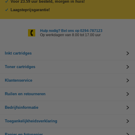
Voor 23.59 uur besteld, morgen in huis!
Laagsteprijsgarantie!
Hulp nodig? Bel ons op 0294-787123
Op werkdagen van 8.00 tot 17.00 uur
Inkt cartridges
Toner cartridges
Klantenservice
Ruilen en retourneren
Bedrijfsinformatie
Toegankelijkheidsverklaring
Papier en fotopapier