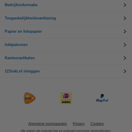
Bedrijfsinformatie
Toegankelijkheidsverklaring
Papier en fotopapier
Inktpatronen
Kantoorartikelen
123inkt.nl inloggen
Algemene voorwaarden
Privacy
Cookies
Alle prijzen zijn inclusief btw en exclusief eventuele verzendkosten.