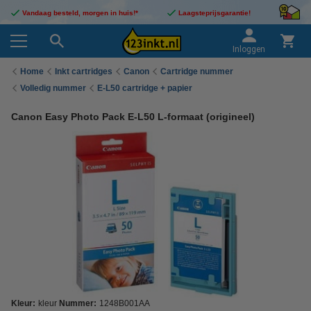
Vandaag besteld, morgen in huis!*
Laagsteprijsgarantie!
Inloggen
Home
Inkt cartridges
Canon
Cartridge nummer
Volledig nummer
E-L50 cartridge + papier
Canon Easy Photo Pack E-L50 L-formaat (origineel)
Kleur:
kleur
Nummer:
1248B001AA