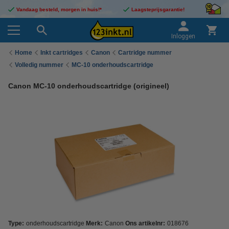
Vandaag besteld, morgen in huis!*
Laagsteprijsgarantie!
Inloggen
Home
Inkt cartridges
Canon
Cartridge nummer
Volledig nummer
MC-10 onderhoudscartridge
Canon MC-10 onderhoudscartridge (origineel)
Type:
onderhoudscartridge
Merk:
Canon
Ons artikelnr:
018676