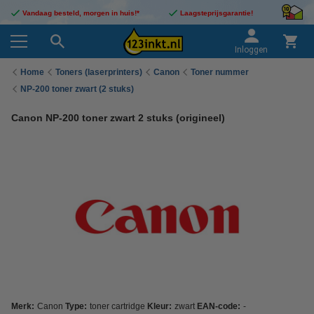
Vandaag besteld, morgen in huis!*
Laagsteprijsgarantie!
Inloggen
Home
Toners (laserprinters)
Canon
Toner nummer
NP-200 toner zwart (2 stuks)
Canon NP-200 toner zwart 2 stuks (origineel)
Merk:
Canon
Type:
toner cartridge
Kleur:
zwart
EAN-code:
-