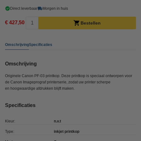
Direct leverbaar
Morgen in huis
€ 427,50
Bestellen
Omschrijving
Specificaties
Omschrijving
Originele Canon PF-03 printkop. Deze printkop is speciaal ontworpen voor
de Canon Imageprograf printerserie, zodat uw printer scherpe
en hoogwaardige afdrukken blijft maken.
Specificaties
Kleur:
n.v.t
Type:
inkjet printkop