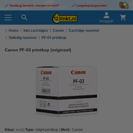
Vandaag besteld, morgen in huis!*
Laagsteprijsgarantie!
Inloggen
Home
Inkt cartridges
Canon
Cartridge nummer
Volledig nummer
PF-03 printkop
Canon PF-03 printkop (origineel)
Kleur:
n.v.t
Type:
inkjet printkop
Merk:
Canon