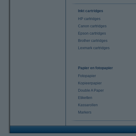
Inkt cartridges
HP cartridges
Canon cartridges
Epson cartridges
Brother cartridges
Lexmark cartridges
Papier en fotopapier
Fotopapier
Kopieerpapier
Double A Paper
Etiketten
Kassarollen
Markers