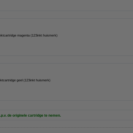
ktcartridge magenta (123inkt huismerk)
tcartridge geel (123inkt huismerk)
.p.v. de originele cartridge te nemen.