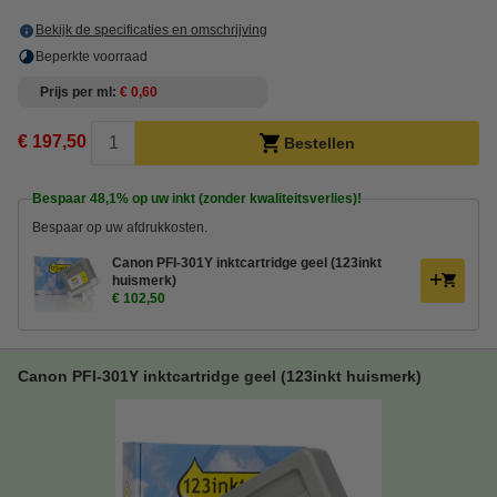
Bekijk de specificaties en omschrijving
Beperkte voorraad
Prijs per ml
€ 0,60
€ 197,50
Bestellen
Bespaar
48,1%
op uw inkt (zonder kwaliteitsverlies)!
Bespaar op uw afdrukkosten.
Canon PFI-301Y inktcartridge geel (123inkt
huismerk)
€ 102,50
Canon PFI-301Y inktcartridge geel (123inkt huismerk)