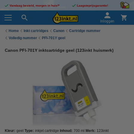
Vandaag besteld, morgen in huis!*
Laagsteprijsgarantie!
Inloggen
Home
Inkt cartridges
Canon
Cartridge nummer
Volledig nummer
PFI-701Y geel
Canon PFI-701Y inktcartridge geel (123inkt huismerk)
Kleur:
geel
Type:
inkjet cartridge
Inhoud:
700 ml
Merk:
123inkt