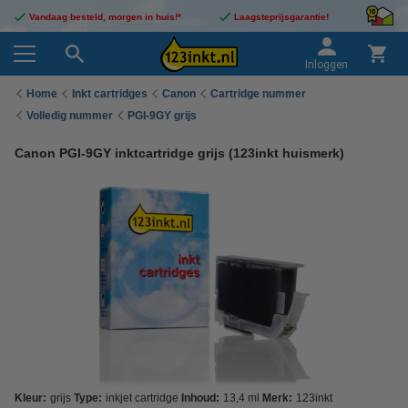
Vandaag besteld, morgen in huis!*
Laagsteprijsgarantie!
Inloggen
Home
Inkt cartridges
Canon
Cartridge nummer
Volledig nummer
PGI-9GY grijs
Canon PGI-9GY inktcartridge grijs (123inkt huismerk)
Kleur:
grijs
Type:
inkjet cartridge
Inhoud:
13,4 ml
Merk:
123inkt