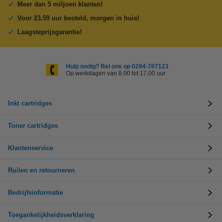
Meer dan 5 miljoen klanten!
Voor 23.59 uur besteld, morgen in huis!
Laagsteprijsgarantie!
Hulp nodig? Bel ons op 0294-787123
Op werkdagen van 8.00 tot 17.00 uur
Inkt cartridges
Toner cartridges
Klantenservice
Ruilen en retourneren
Bedrijfsinformatie
Toegankelijkheidsverklaring