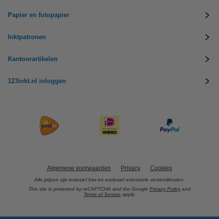
Papier en fotopapier
Inktpatronen
Kantoorartikelen
123inkt.nl inloggen
Algemene voorwaarden
Privacy
Cookies
Alle prijzen zijn inclusief btw en exclusief eventuele verzendkosten.
This site is protected by reCAPTCHA and the Google
Privacy Policy
and
Terms of Service
apply.