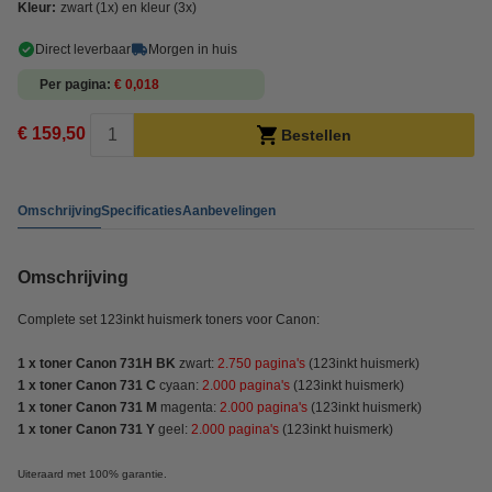
Kleur:
zwart (1x) en kleur (3x)
Direct leverbaar
Morgen in huis
Per pagina
€ 0,018
€ 159,50
Bestellen
Omschrijving
Specificaties
Aanbevelingen
Omschrijving
Complete set 123inkt huismerk toners voor Canon:
1 x toner Canon 731H BK
zwart:
2.750 pagina's
(123inkt huismerk)
1 x toner Canon 731 C
cyaan:
2.000 pagina's
(123inkt huismerk)
1 x toner Canon 731 M
magenta:
2.000 pagina's
(123inkt huismerk)
1 x toner Canon 731 Y
geel:
2.000 pagina's
(123inkt huismerk)
Uiteraard met 100% garantie.