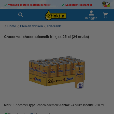
Vandaag besteld, morgen in huis!*
Laagsteprijsgarantie!
Inloggen
Home
Eten en drinken
Frisdrank
Chocomel chocolademelk blikjes 25 cl (24 stuks)
Merk:
Chocomel
Type:
chocolademelk
Aantal:
24 stuks
Inhoud:
250 ml