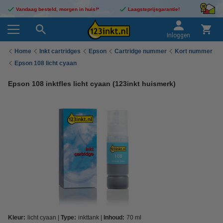
Vandaag besteld, morgen in huis!*
Laagsteprijsgarantie!
Inloggen
Home
Inkt cartridges
Epson
Cartridge nummer
Kort nummer
Epson 108 licht cyaan
Epson 108 inktfles licht cyaan (123inkt huismerk)
Kleur:
licht cyaan
Type:
inkttank
Inhoud:
70 ml