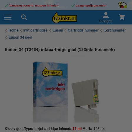
Vandaag besteld, morgen in huis!*
Laagsteprijsgarantie!
Inloggen
Home
Inkt cartridges
Epson
Cartridge nummer
Kort nummer
Epson 34 geel
Epson 34 (T3464) inktcartridge geel (123inkt huismerk)
Kleur:
geel
Type:
inkjet cartridge
Inhoud:
17 ml
Merk:
123inkt