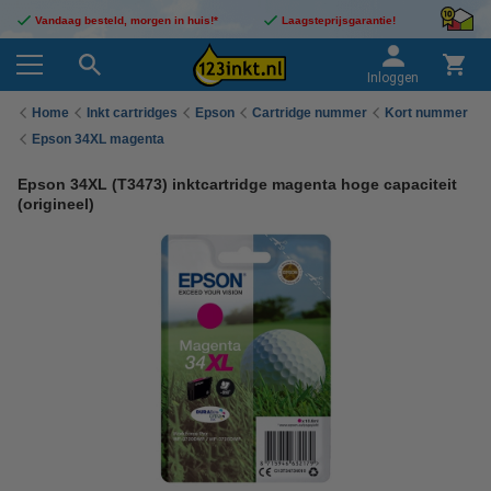
Vandaag besteld, morgen in huis!*
Laagsteprijsgarantie!
Inloggen
Home
Inkt cartridges
Epson
Cartridge nummer
Kort nummer
Epson 34XL magenta
Epson 34XL (T3473) inktcartridge magenta hoge capaciteit
(origineel)