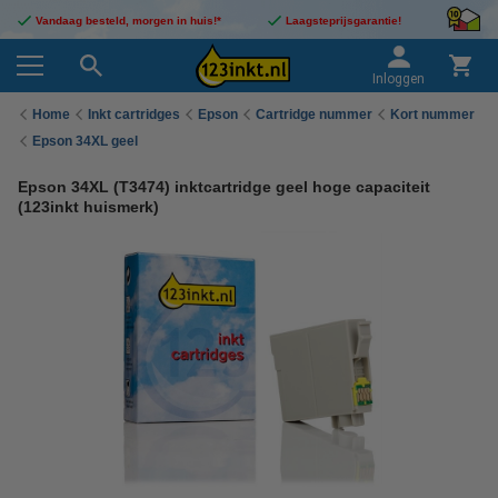
Vandaag besteld, morgen in huis!*
Laagsteprijsgarantie!
Inloggen
Home
Inkt cartridges
Epson
Cartridge nummer
Kort nummer
Epson 34XL geel
Epson 34XL (T3474) inktcartridge geel hoge capaciteit
(123inkt huismerk)