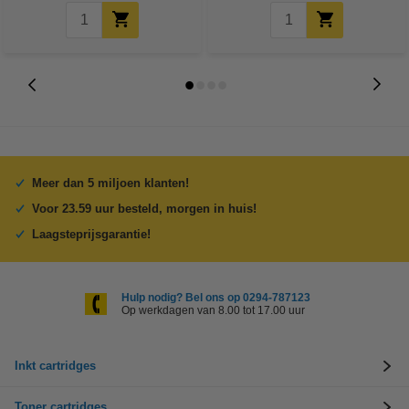
Meer dan 5 miljoen klanten!
Voor 23.59 uur besteld, morgen in huis!
Laagsteprijsgarantie!
Hulp nodig? Bel ons op 0294-787123
Op werkdagen van 8.00 tot 17.00 uur
Inkt cartridges
Toner cartridges