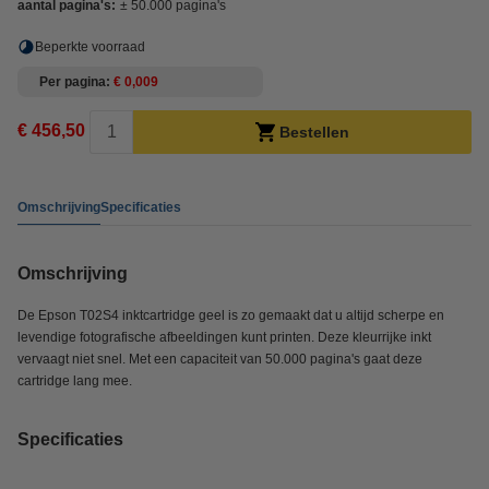
aantal pagina's:
± 50.000 pagina's
Beperkte voorraad
Per pagina
€ 0,009
€ 456,50
Bestellen
Omschrijving
Specificaties
Omschrijving
De Epson T02S4 inktcartridge geel is zo gemaakt dat u altijd scherpe en
levendige fotografische afbeeldingen kunt printen. Deze kleurrijke inkt
vervaagt niet snel. Met een capaciteit van 50.000 pagina's gaat deze
cartridge lang mee.
Specificaties