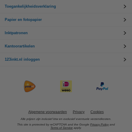
Toegankelijkheidsverklaring
Papier en fotopapier
Inktpatronen
Kantoorartikelen
123inkt.nl inloggen
Algemene voorwaarden
Privacy
Cookies
Alle prijzen zijn inclusief btw en exclusief eventuele verzendkosten.
This site is protected by reCAPTCHA and the Google
Privacy Policy
and
Terms of Service
apply.