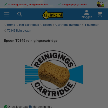
Vandaag besteld, morgen in huis!*
Laagsteprijsgarantie!
Inloggen
Home
Inkt cartridges
Epson
Cartridge nummer
T-nummer
T0345 licht cyaan
Epson T0345 reinigingscartridge
Direct leverbaar
Morgen in huis