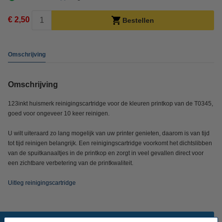
€ 2,50
Bestellen
Omschrijving
Omschrijving
123inkt huismerk reinigingscartridge voor de kleuren printkop van de T0345,
goed voor ongeveer 10 keer reinigen.
U wilt uiteraard zo lang mogelijk van uw printer genieten, daarom is van tijd
tot tijd reinigen belangrijk. Een reinigingscartridge voorkomt het dichtslibben
van de spuitkanaaltjes in de printkop en zorgt in veel gevallen direct voor
een zichtbare verbetering van de printkwaliteit.
Uitleg reinigingscartridge
Populaire producten