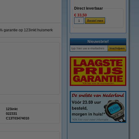
Direct leverbaar
€ 33,50
% garantie op 123inkt huismerk
Nieuwsbrief
123inkt
022331
C13T03474010