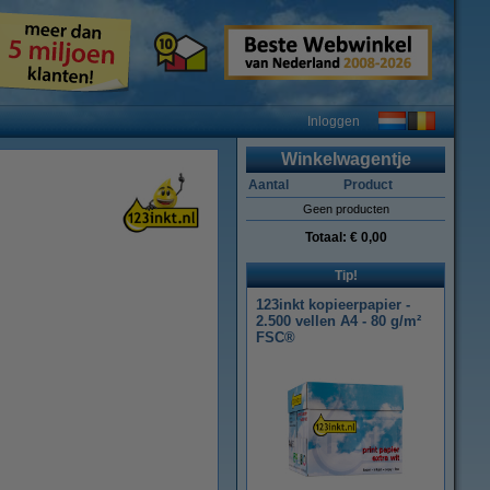
Inloggen
Winkelwagentje
Aantal
Product
Geen producten
Totaal:
€ 0,00
Tip!
123inkt kopieerpapier -
2.500 vellen A4 - 80 g/m²
FSC®