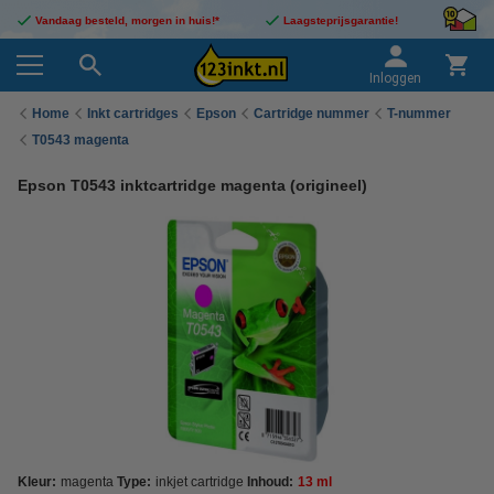
Vandaag besteld, morgen in huis!*
Laagsteprijsgarantie!
Inloggen
Home
Inkt cartridges
Epson
Cartridge nummer
T-nummer
T0543 magenta
Epson T0543 inktcartridge magenta (origineel)
Kleur:
magenta
Type:
inkjet cartridge
Inhoud:
13 ml