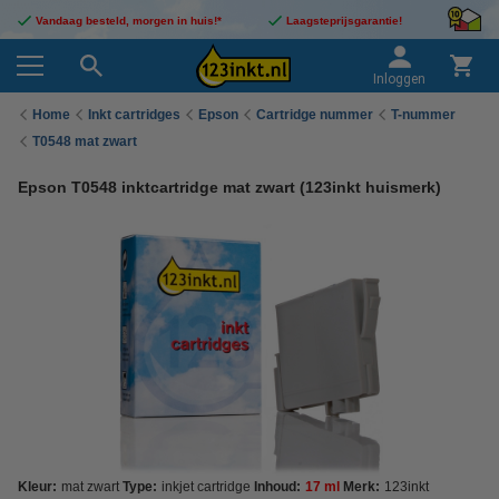
Vandaag besteld, morgen in huis!*
Laagsteprijsgarantie!
Inloggen
Home
Inkt cartridges
Epson
Cartridge nummer
T-nummer
T0548 mat zwart
Epson T0548 inktcartridge mat zwart (123inkt huismerk)
Kleur:
mat zwart
Type:
inkjet cartridge
Inhoud:
17 ml
Merk:
123inkt