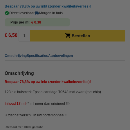
Bespaar
78,8%
op uw inkt (zonder kwaliteitsverlies)!
Direct leverbaar
Morgen in huis
Prijs per ml
€ 0,38
€ 6,50
Bestellen
Omschrijving
Specificaties
Aanbevelingen
Omschrijving
Bespaar
78,8%
op uw inkt (zonder kwaliteitsverlies)!
123inkt huismerk Epson cartridge T0548 mat zwart (met chip).
Inhoud 17 ml
(4 ml meer dan origineel !!!)
U ziet het verschil in uw portemonnee !!!
Uiteraard met 100% garantie.