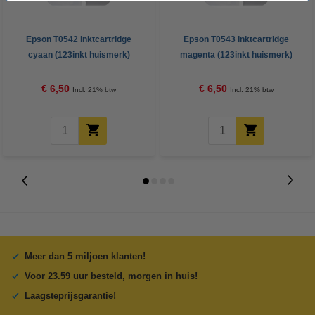
Epson T0542 inktcartridge
Epson T0543 inktcartridge
cyaan (123inkt huismerk)
magenta (123inkt huismerk)
€ 6,50
€ 6,50
Incl. 21% btw
Incl. 21% btw
Meer dan 5 miljoen klanten!
Voor 23.59 uur besteld, morgen in huis!
Laagsteprijsgarantie!