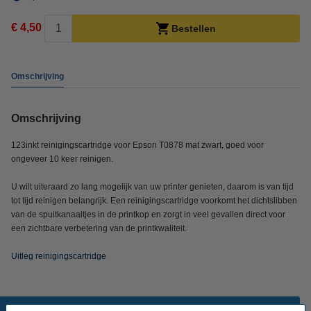
€ 4,50
Bestellen
Omschrijving
Omschrijving
123inkt reinigingscartridge voor Epson T0878 mat zwart, goed voor
ongeveer 10 keer reinigen.
U wilt uiteraard zo lang mogelijk van uw printer genieten, daarom is van tijd
tot tijd reinigen belangrijk. Een reinigingscartridge voorkomt het dichtslibben
van de spuitkanaaltjes in de printkop en zorgt in veel gevallen direct voor
een zichtbare verbetering van de printkwaliteit.
Uitleg reinigingscartridge
Populaire producten