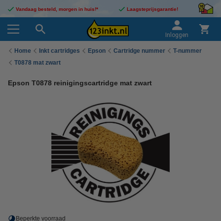
Vandaag besteld, morgen in huis!*
Laagsteprijsgarantie!
Inloggen
Home
Inkt cartridges
Epson
Cartridge nummer
T-nummer
T0878 mat zwart
Epson T0878 reinigingscartridge mat zwart
Beperkte voorraad