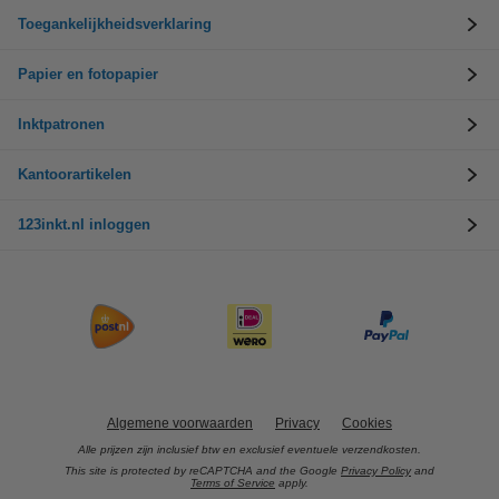
Toegankelijkheidsverklaring
Papier en fotopapier
Inktpatronen
Kantoorartikelen
123inkt.nl inloggen
Algemene voorwaarden
Privacy
Cookies
Alle prijzen zijn inclusief btw en exclusief eventuele verzendkosten.
This site is protected by reCAPTCHA and the Google
Privacy Policy
and
Terms of Service
apply.