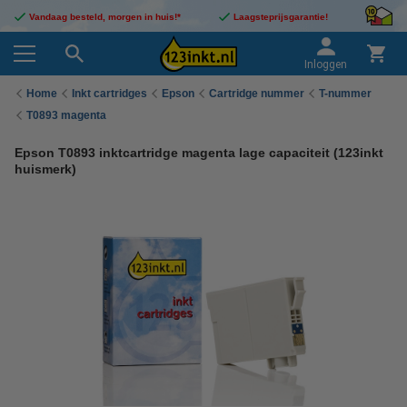
Vandaag besteld, morgen in huis!*
Laagsteprijsgarantie!
Inloggen
Home
Inkt cartridges
Epson
Cartridge nummer
T-nummer
T0893 magenta
Epson T0893 inktcartridge magenta lage capaciteit (123inkt
huismerk)