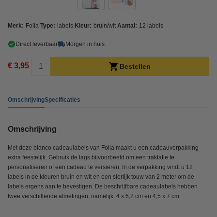
Merk:
Folia
Type:
labels
Kleur:
bruin/wit
Aantal:
12 labels
Direct leverbaar
Morgen in huis
€ 3,95
Bestellen
Omschrijving
Specificaties
Omschrijving
Met deze blanco cadeaulabels van Folia maakt u een cadeauverpakking
extra feestelijk. Gebruik de tags bijvoorbeeld om een traktatie te
personaliseren of een cadeau te versieren. In de verpakking vindt u 12
labels in de kleuren bruin en wit en een sierlijk touw van 2 meter om de
labels ergens aan te bevestigen. De beschrijfbare cadeaulabels hebben
twee verschillende afmetingen, namelijk: 4 x 6,2 cm en 4,5 x 7 cm.