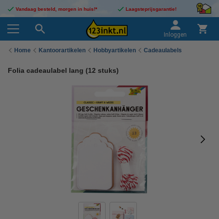
Vandaag besteld, morgen in huis!*
Laagsteprijsgarantie!
Inloggen
Home
Kantoorartikelen
Hobbyartikelen
Cadeaulabels
Folia cadeaulabel lang (12 stuks)