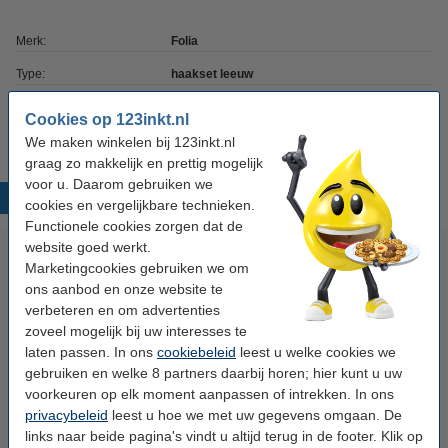
Merk:
Folia
Type:
haakset leeuw
Lengte:
12 - 14 cm
Cookies op 123inkt.nl
We maken winkelen bij 123inkt.nl
graag zo makkelijk en prettig mogelijk
voor u. Daarom gebruiken we
Populaire producten
cookies en vergelijkbare technieken.
Functionele cookies zorgen dat de
website goed werkt.
Marketingcookies gebruiken we om
ons aanbod en onze website te
verbeteren en om advertenties
zoveel mogelijk bij uw interesses te
laten passen. In ons
cookiebeleid
leest u welke cookies we
gebruiken en welke 8 partners daarbij horen; hier kunt u uw
Folia haakset eenhoorn
Folia haakset draak
voorkeuren op elk moment aanpassen of intrekken. In ons
privacybeleid
leest u hoe we met uw gegevens omgaan. De
links naar beide pagina's vindt u altijd terug in de footer. Klik op