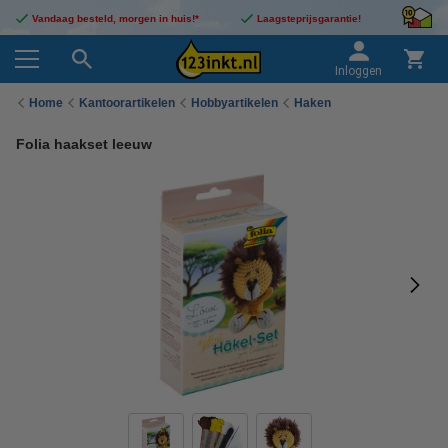
Vandaag besteld, morgen in huis!*
Laagsteprijsgarantie!
Inloggen
Home
Kantoorartikelen
Hobbyartikelen
Haken
Folia haakset leeuw