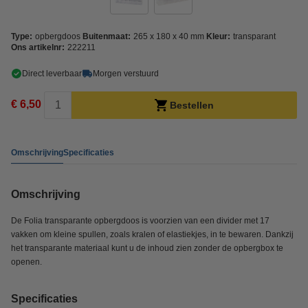
Type:
opbergdoos
Buitenmaat:
265 x 180 x 40 mm
Kleur:
transparant
Ons artikelnr:
222211
Direct leverbaar
Morgen verstuurd
€ 6,50
Bestellen
Omschrijving
Specificaties
Omschrijving
De Folia transparante opbergdoos is voorzien van een divider met 17
vakken om kleine spullen, zoals kralen of elastiekjes, in te bewaren. Dankzij
het transparante materiaal kunt u de inhoud zien zonder de opbergbox te
openen.
Specificaties