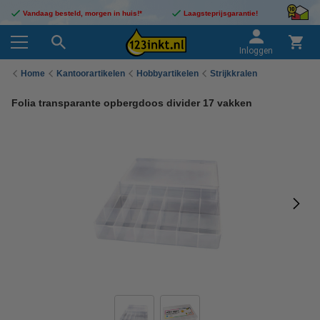
Vandaag besteld, morgen in huis!*
Laagsteprijsgarantie!
Inloggen
Home
Kantoorartikelen
Hobbyartikelen
Strijkkralen
Folia transparante opbergdoos divider 17 vakken