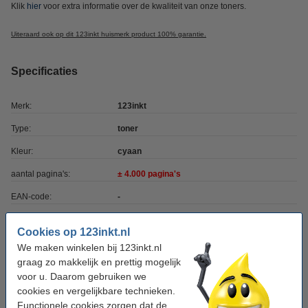
Klik
hier
voor extra informatie over de kwaliteit van onze toners.
Uiteraard ook op dit 123inkt huismerk product 100% garantie.
Specificaties
Merk:
123inkt
Type:
toner
Kleur:
cyaan
aantal pagina's:
± 4.000 pagina's
EAN-code:
-
Ons artikelnr:
039175
Cookies op 123inkt.nl
Nummer:
C9701A
We maken winkelen bij 123inkt.nl
graag zo makkelijk en prettig mogelijk
voor u. Daarom gebruiken we
Tip: papier meebestellen
cookies en vergelijkbare technieken.
Functionele cookies zorgen dat de
123inkt kopieerpapier 1 doos van 2.500 vel A4 -